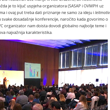
Možda je to ključ uspjeha organizatora (SASAP i OVMPH uz
a i ovaj put treba dati priznanje ne samo za ideju i
leitmotiv
ju svake dosadašnje konferencije, naročito kada govorimo o
C organizator nam doista dovodi globalno najbolje teme i
va najvažnija karakteristika.