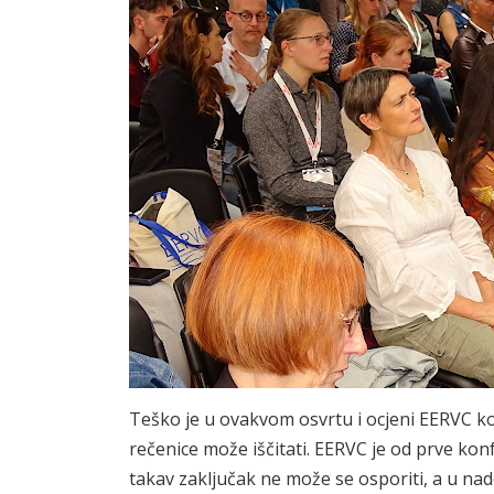
Teško je u ovakvom osvrtu i ocjeni EERVC kon
rečenice može iščitati. EERVC je od prve konf
takav zaključak ne može se osporiti, a u n