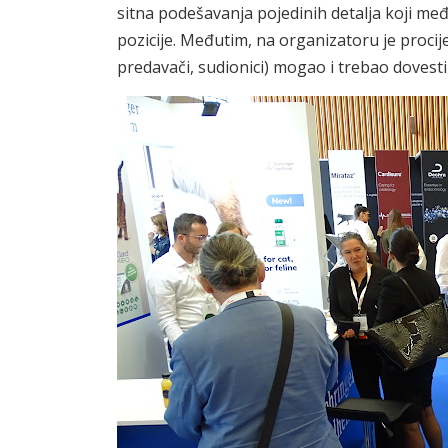
sitna podešavanja pojedinih detalja koji me
pozicije. Međutim, na organizatoru je procijen
predavači, sudionici) mogao i trebao dovesti