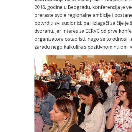
2016. godine u Beogradu, konferencija je v
preraste svoje regionalne ambicije i postan
potvrditi svi sudionici, pa i izlagači za čij
dvoranu, jer interes za EERVC od prve konfere
organizatora ostao isti, nego se to odnosi i na
zaradu nego kalkulira s pozitivnom nulom. V