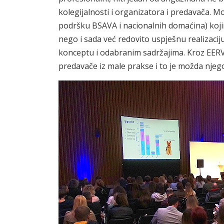
kolegijalnosti i organizatora i predavača. 
podršku BSAVA i nacionalnih domaćina) kojim
nego i sada već redovito uspješnu realizaci
konceptu i odabranim sadržajima. Kroz EERV
predavače iz male prakse i to je možda njego