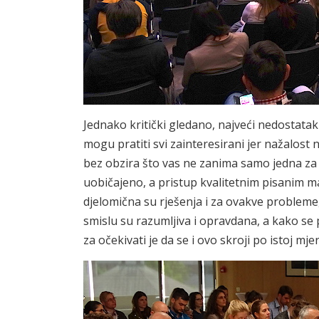
Jednako kritički gledano, najveći nedostatak
mogu pratiti svi zainteresirani jer nažalost n
bez obzira što vas ne zanima samo jedna za 
uobičajeno, a pristup kvalitetnim pisanim 
djelomična su rješenja i za ovakve problem
smislu su razumljiva i opravdana, a kako se 
za očekivati je da se i ovo skroji po istoj mjer