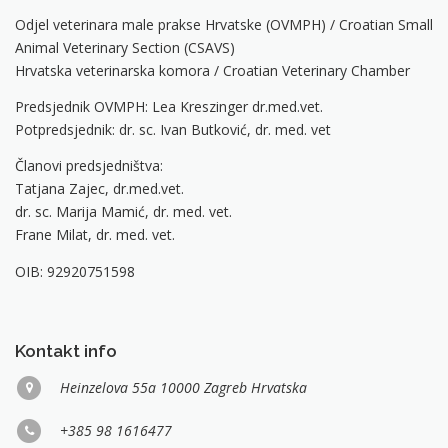
Odjel veterinara male prakse Hrvatske (OVMPH) / Croatian Small
Animal Veterinary Section (CSAVS)
Hrvatska veterinarska komora / Croatian Veterinary Chamber
Predsjednik OVMPH: Lea Kreszinger dr.med.vet.
Potpredsjednik: dr. sc. Ivan Butković, dr. med. vet
Članovi predsjedništva:
Tatjana Zajec, dr.med.vet.
dr. sc. Marija Mamić, dr. med. vet.
Frane Milat, dr. med. vet.
OIB: 92920751598
Kontakt info
Heinzelova 55a 10000 Zagreb Hrvatska
+385 98 1616477