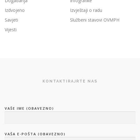
Događanja
Infografike
Izdvojeno
Izvještaji o radu
Savjeti
Službeni stavovi OVMPH
Vijesti
KONTAKTIRAJRTE NAS
VAŠE IME (OBAVEZNO)
VAŠA E-POŠTA (OBAVEZNO)