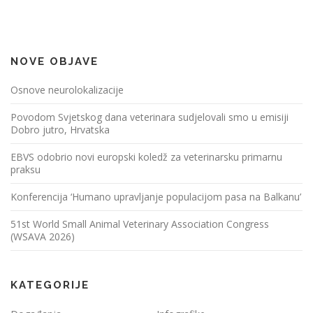
NOVE OBJAVE
Osnove neurolokalizacije
Povodom Svjetskog dana veterinara sudjelovali smo u emisiji
Dobro jutro, Hrvatska
EBVS odobrio novi europski koledž za veterinarsku primarnu
praksu
Konferencija ‘Humano upravljanje populacijom pasa na Balkanu’
51st World Small Animal Veterinary Association Congress
(WSAVA 2026)
KATEGORIJE