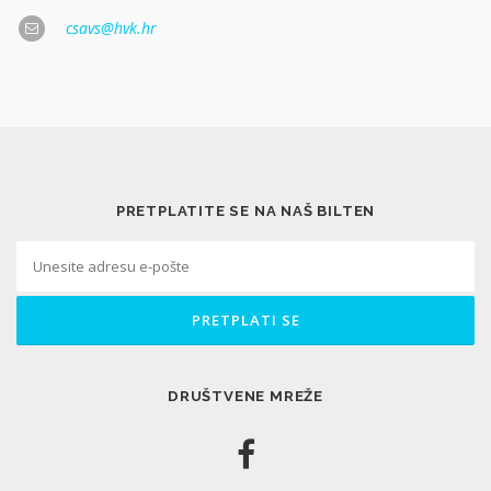
csavs@hvk.hr
PRETPLATITE SE NA NAŠ BILTEN
DRUŠTVENE MREŽE