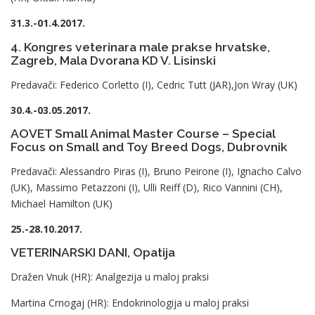
31.3.-01.4.2017.
4. Kongres veterinara male prakse hrvatske,
Zagreb, Mala Dvorana KD V. Lisinski
Predavači: Federico Corletto (I), Cedric Tutt (JAR),Jon Wray (UK)
30.4.-03.05.2017.
AOVET Small Animal Master Course – Special
Focus on Small and Toy Breed Dogs, Dubrovnik
Predavači: Alessandro Piras (I), Bruno Peirone (I), Ignacho Calvo
(UK), Massimo Petazzoni (I), Ulli Reiff (D), Rico Vannini (CH),
Michael Hamilton (UK)
25.-28.10.2017.
VETERINARSKI DANI, Opatija
Dražen Vnuk (HR): Analgezija u maloj praksi
Martina Crnogaj (HR): Endokrinologija u maloj praksi