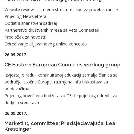
Website review – izmjena structure i sadržaja web stranice
Prijedlog Newslettera
Dodatni znanstveni sadržaj
Partnerstvo društvenih mreža sa Vets Connected
Predložak za novosti
Određivanje ciljeva novog online koncepta
26.09.2017.
CE Eastern European Countries working group
Izvještaj o radu i kontinuiranoj edukaciji zemalja članica sa
područja istočne Europe, razmjena info i iskustava sa
predavačima.
Prijedlog povećanja budžeta za CE, te prijedlog odredbi za
dodjelu sredstava
26.09.2017.
Marketing committee; Predsjedavajuća: Lea
Kreszinger