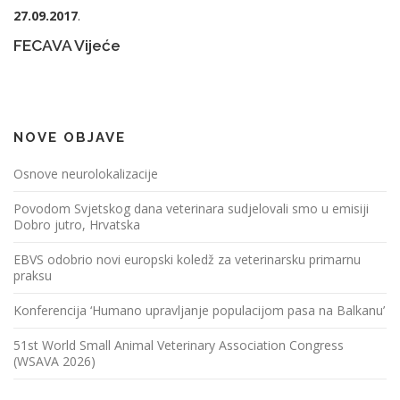
27.09.2017
.
FECAVA Vijeće
NOVE OBJAVE
Osnove neurolokalizacije
Povodom Svjetskog dana veterinara sudjelovali smo u emisiji
Dobro jutro, Hrvatska
EBVS odobrio novi europski koledž za veterinarsku primarnu
praksu
Konferencija ‘Humano upravljanje populacijom pasa na Balkanu’
51st World Small Animal Veterinary Association Congress
(WSAVA 2026)