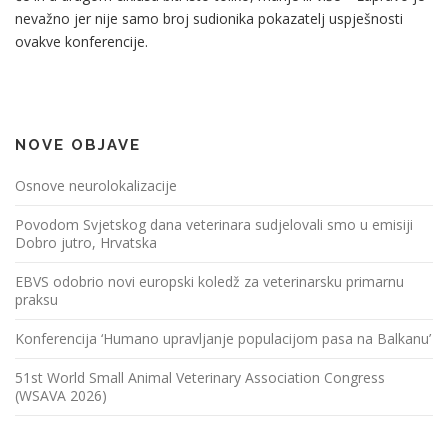
nevažno jer nije samo broj sudionika pokazatelj uspješnosti
ovakve konferencije.
NOVE OBJAVE
Osnove neurolokalizacije
Povodom Svjetskog dana veterinara sudjelovali smo u emisiji
Dobro jutro, Hrvatska
EBVS odobrio novi europski koledž za veterinarsku primarnu
praksu
Konferencija ‘Humano upravljanje populacijom pasa na Balkanu’
51st World Small Animal Veterinary Association Congress
(WSAVA 2026)