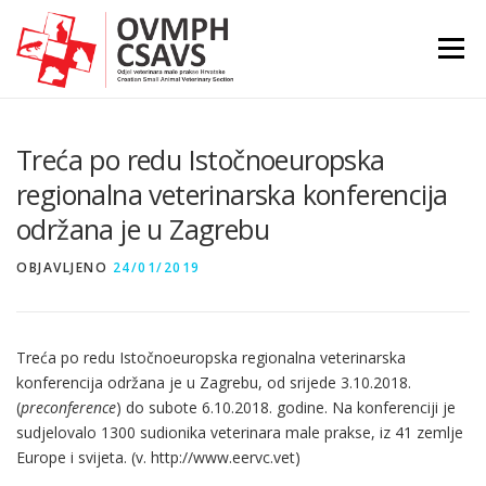
Preskoči
na
Izborni
sadržaj
Treća po redu Istočnoeuropska
regionalna veterinarska konferencija
održana je u Zagrebu
OBJAVLJENO
24/01/2019
Treća po redu Istočnoeuropska regionalna veterinarska
konferencija održana je u Zagrebu, od srijede 3.10.2018.
(
preconference
) do subote 6.10.2018. godine. Na konferenciji je
sudjelovalo 1300 sudionika veterinara male prakse, iz 41 zemlje
Europe i svijeta. (v. http://www.eervc.vet)