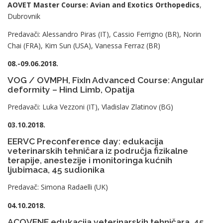
AOVET Master Course: Avian and Exotics Orthopedics
,
Dubrovnik
Predavači: Alessandro Piras (IT), Cassio Ferrigno (BR), Norin
Chai (FRA), Kim Sun (USA), Vanessa Ferraz (BR)
08.-09.06.2018.
VOG / OVMPH, FixIn Advanced Course: Angular
deformity – Hind Limb, Opatija
Predavači: Luka Vezzoni (IT), Vladislav Zlatinov (BG)
03.10.2018.
EERVC Preconference day: edukacija
veterinarskih tehničara iz područja fizikalne
terapije, anestezije i monitoringa kućnih
ljubimaca, 45 sudionika
Predavač: Simona Radaelli (UK)
04.10.2018.
ACOVENE edukacija veterinarskih tehničara, 45