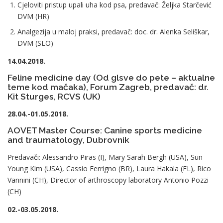
Cjeloviti pristup upali uha kod psa, predavač: Željka Starčević
DVM (HR)
Analgezija u maloj praksi, predavač: doc. dr. Alenka Seliškar,
DVM (SLO)
14.04.2018.
Feline medicine day (Od glsve do pete – aktualne
teme kod mačaka), Forum Zagreb, predavač: dr.
Kit Sturges, RCVS (UK)
28.04.-01.05.2018.
AOVET Master Course: Canine sports medicine
and traumatology, Dubrovnik
Predavači: Alessandro Piras (I), Mary Sarah Bergh (USA), Sun
Young Kim (USA), Cassio Ferrigno (BR), Laura Hakala (FL), Rico
Vannini (CH), Director of arthroscopy laboratory Antonio Pozzi
(CH)
02.-03.05.2018.