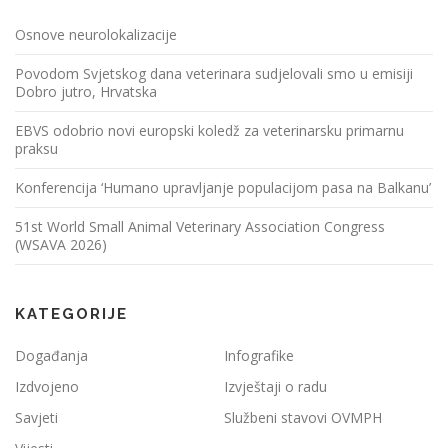
Osnove neurolokalizacije
Povodom Svjetskog dana veterinara sudjelovali smo u emisiji
Dobro jutro, Hrvatska
EBVS odobrio novi europski koledž za veterinarsku primarnu
praksu
Konferencija ‘Humano upravljanje populacijom pasa na Balkanu’
51st World Small Animal Veterinary Association Congress
(WSAVA 2026)
KATEGORIJE
Događanja
Infografike
Izdvojeno
Izvještaji o radu
Savjeti
Službeni stavovi OVMPH