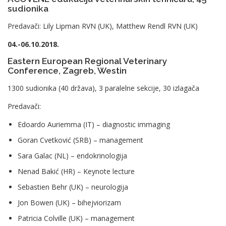
sudionika
Predavači: Lily Lipman RVN (UK), Matthew Rendl RVN (UK)
04.-06.10.2018.
Eastern European Regional Veterinary
Conference, Zagreb, Westin
1300 sudionika (40 država), 3 paralelne sekcije, 30 izlagača
Predavači:
Edoardo Auriemma (IT) – diagnostic immaging
Goran Cvetković (SRB) – management
Sara Galac (NL) – endokrinologija
Nenad Bakić (HR) – Keynote lecture
Sebastien Behr (UK) – neurologija
Jon Bowen (UK) – bihejviorizam
Patricia Colville (UK) – management