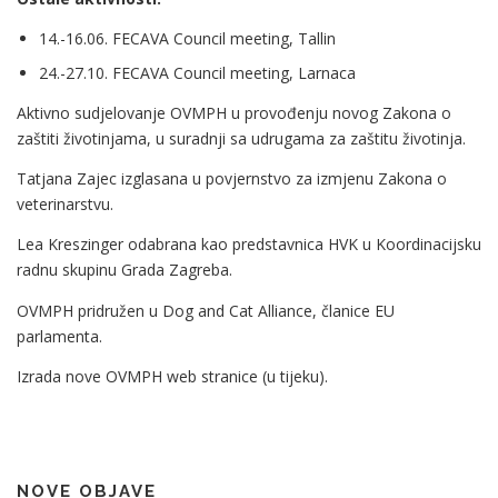
14.-16.06. FECAVA Council meeting, Tallin
24.-27.10. FECAVA Council meeting, Larnaca
Aktivno sudjelovanje OVMPH u provođenju novog Zakona o
zaštiti životinjama, u suradnji sa udrugama za zaštitu životinja.
Tatjana Zajec izglasana u povjernstvo za izmjenu Zakona o
veterinarstvu.
Lea Kreszinger odabrana kao predstavnica HVK u Koordinacijsku
radnu skupinu Grada Zagreba.
OVMPH pridružen u Dog and Cat Alliance, članice EU
parlamenta.
Izrada nove OVMPH web stranice (u tijeku).
NOVE OBJAVE